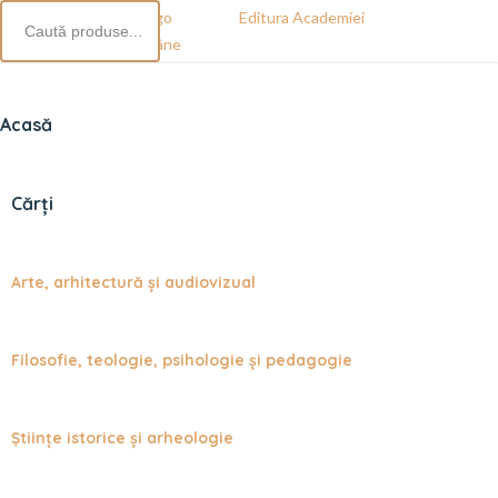
Editura Academiei
Române
Acasă
Cărți
Arte, arhitectură și audiovizual
Filosofie, teologie, psihologie și pedagogie
Științe istorice și arheologie