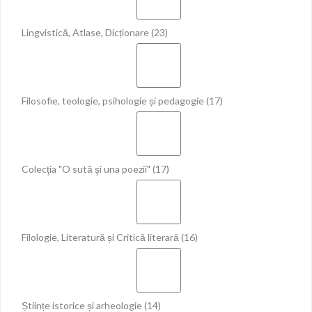
Lingvistică, Atlase, Dicționare
(23)
Filosofie, teologie, psihologie și pedagogie
(17)
Colecţia "O sută şi una poezii"
(17)
Filologie, Literatură și Critică literară
(16)
Științe istorice și arheologie
(14)