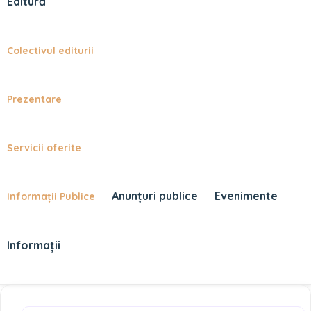
Editură
Colectivul editurii
Prezentare
Servicii oferite
Anunțuri publice
Evenimente
Informații Publice
Informații