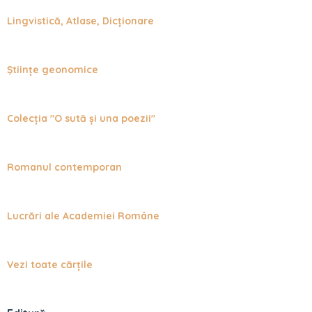
Lingvistică, Atlase, Dicționare
Științe geonomice
Colecţia "O sută şi una poezii"
Romanul contemporan
Lucrări ale Academiei Române
Vezi toate cărțile