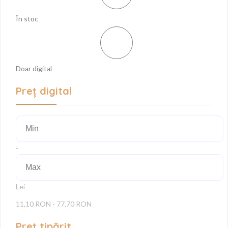
În stoc
Doar digital
Preț digital
-
Lei
11,10 RON - 77,70 RON
Preț tipărit