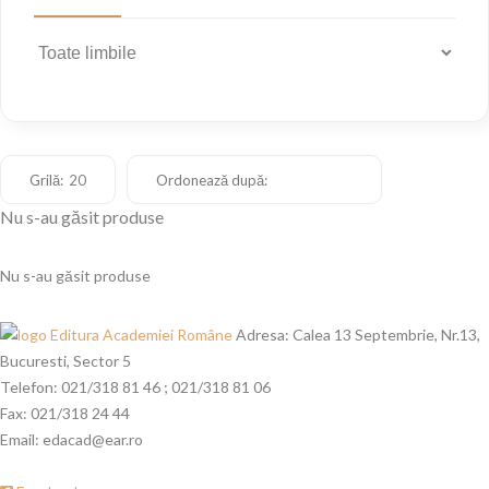
Grilă:
Ordonează după:
20
Nu s-au găsit produse
Nu s-au găsit produse
Editura Academiei Române
Adresa:
Calea 13 Septembrie, Nr.13,
Bucuresti, Sector 5
Telefon:
021/318 81 46 ; 021/318 81 06
Fax:
021/318 24 44
Email:
edacad@ear.ro