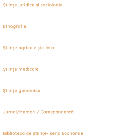
Științe juridice si sociologie
Etnografie
Științe agricole și silvice
Științe medicale
Științe genomice
Jurnal/Memorii/ Corespondență
Biblioteca de Științe- seria Economie