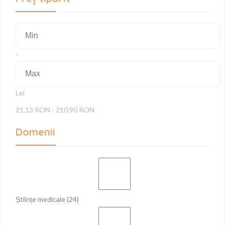
-
Lei
21,13 RON - 210,90 RON
Domenii
Științe medicale
(24)