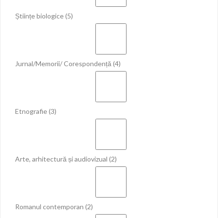
Științe biologice
(5)
Jurnal/Memorii/ Corespondență
(4)
Etnografie
(3)
Arte, arhitectură și audiovizual
(2)
Romanul contemporan
(2)