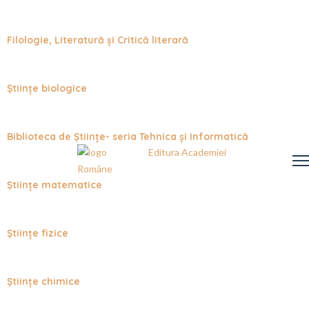
Filologie, Literatură și Critică literară
Științe biologice
Biblioteca de Științe- seria Tehnica și Informatică
Editura Academiei
Române
Științe matematice
Științe fizice
Științe chimice