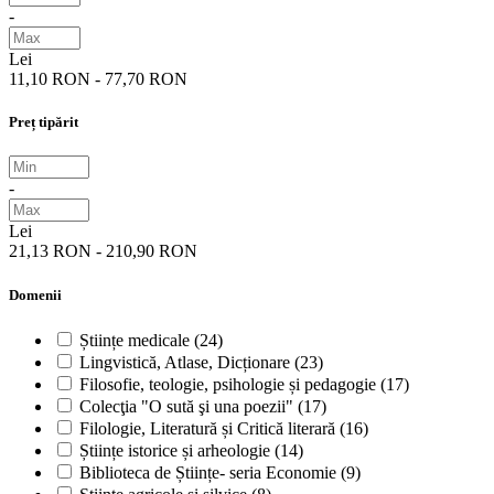
-
Lei
11,10 RON - 77,70 RON
Preț tipărit
-
Lei
21,13 RON - 210,90 RON
Domenii
Științe medicale
(24)
Lingvistică, Atlase, Dicționare
(23)
Filosofie, teologie, psihologie și pedagogie
(17)
Colecţia "O sută şi una poezii"
(17)
Filologie, Literatură și Critică literară
(16)
Științe istorice și arheologie
(14)
Biblioteca de Științe- seria Economie
(9)