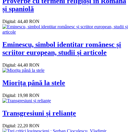
Proverbe cu termeni religioși în Româna
și spaniolă
Digital: 44,40 RON
Eminescu, simbol identitar românesc și
scriitor european, studii și articole
Digital: 44,40 RON
Miorița până la stele
Digital: 19,98 RON
Transgresiuni și relianțe
Digital: 22,20 RON