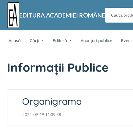
EDITURA ACADEMIEI ROMÂNE
Acasă
Cărți
Editură
Anunțuri publice
Eveni
Informații Publice
Organigrama
2024-09-19 11:39:38