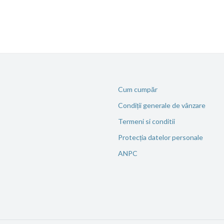
Cum cumpăr
Condiții generale de vânzare
Termeni si conditii
Protecția datelor personale
ANPC