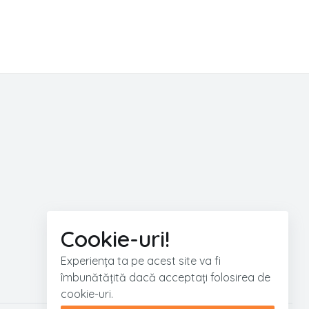
Cookie-uri!
Experiența ta pe acest site va fi
îmbunătățită dacă acceptați folosirea de
cookie-uri.