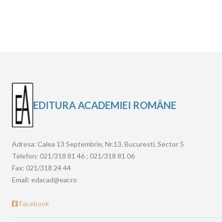
EDITURA ACADEMIEI ROMÂNE
Adresa:
Calea 13 Septembrie, Nr.13, Bucuresti, Sector 5
Telefon:
021/318 81 46 ; 021/318 81 06
Fax:
021/318 24 44
Email:
edacad@ear.ro
Facebook