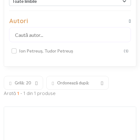
Autori
Ion Petreuș, Tudor Petreuș
(1)
Grilă:
20
Ordonează după:
Arată
1
- 1 din 1 produse