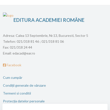
EDITURA ACADEMIEI ROMÂNE
Adresa:
Calea 13 Septembrie, Nr.13, Bucuresti, Sector 5
Telefon:
021/318 81 46 ; 021/318 81 06
Fax:
021/318 24 44
Email:
edacad@ear.ro
Facebook
Cum cumpăr
Condiții generale de vânzare
Termeni si conditii
Protecția datelor personale
ANPC