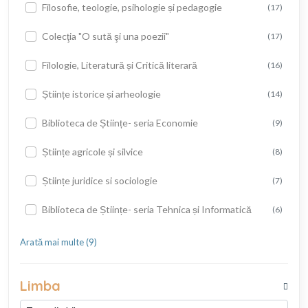
Filosofie, teologie, psihologie și pedagogie
(17)
Colecţia "O sută şi una poezii"
(17)
Filologie, Literatură și Critică literară
(16)
Științe istorice și arheologie
(14)
Biblioteca de Științe- seria Economie
(9)
Științe agricole și silvice
(8)
Științe juridice si sociologie
(7)
Biblioteca de Științe- seria Tehnica și Informatică
(6)
Arată mai multe (9)
Limba