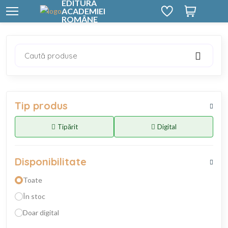
EDITURA
ACADEMIEI
ROMÂNE
Caută produse
Tip produs
Tipărit
Digital
Disponibilitate
Toate
În stoc
Doar digital