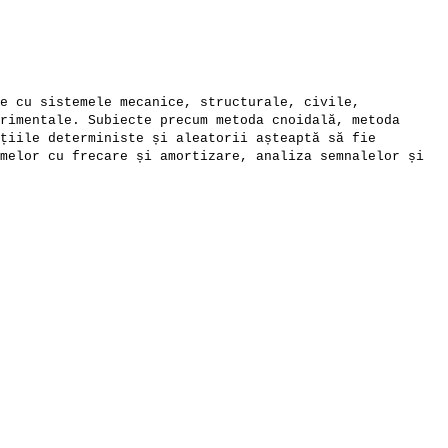
e cu sistemele mecanice, structurale, civile,
rimentale. Subiecte precum metoda cnoidală, metoda
țiile deterministe și aleatorii așteaptă să fie
melor cu frecare și amortizare, analiza semnalelor și