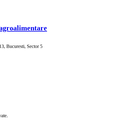
r agroalimentare
3, Bucuresti, Sector 5
ate.