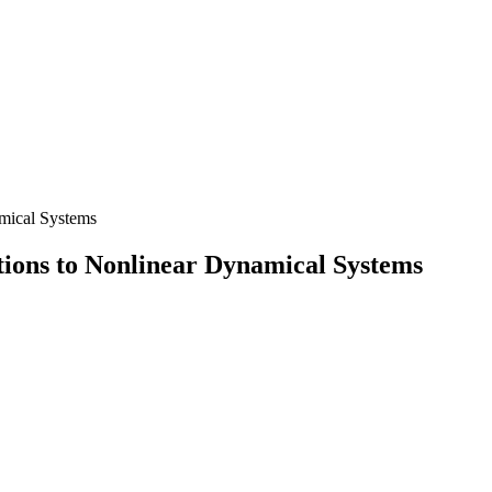
th Applications to Nonlinear Dy
tions to Nonlinear Dynamical Systems