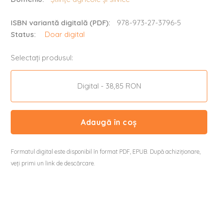
ISBN variantă digitală (PDF):
978-973-27-3796-5
Status:
Doar digital
Selectați produsul:
Digital - 38,85 RON
Adaugă în coș
Formatul digital este disponibil în format PDF, EPUB. După achiziționare,
veți primi un link de descărcare.