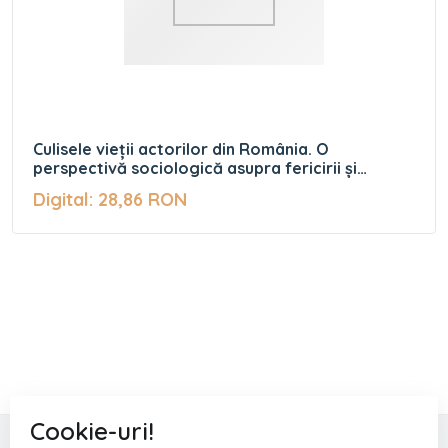
Culisele vieții actorilor din România. O
perspectivă sociologică asupra fericirii și
calității vieții
Digital: 28,86 RON
Cookie-uri!