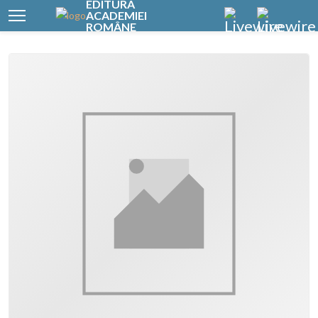
EDITURA
ACADEMIEI
ROMÂNE
Elemente de știință