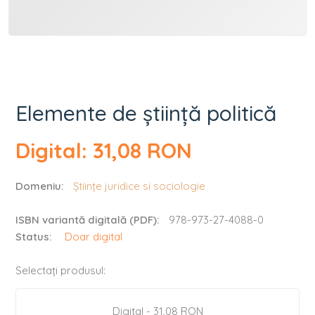
Elemente de știință politică
Digital: 31,08 RON
Domeniu:
Științe juridice si sociologie
ISBN variantă digitală (PDF):
978-973-27-4088-0
Status:
Doar digital
Selectați produsul:
Digital - 31,08 RON