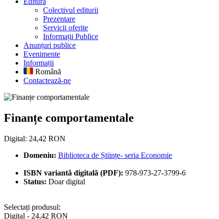
Editură
Colectivul editurii
Prezentare
Servicii oferite
Informații Publice
Anunțuri publice
Evenimente
Informații
Română
Contactează-ne
Finanțe comportamentale
Finanțe comportamentale
Digital: 24,42 RON
Domeniu:
Biblioteca de Științe- seria Economie
ISBN variantă digitală (PDF):
978-973-27-3799-6
Status:
Doar digital
Selectați produsul:
Digital - 24,42 RON