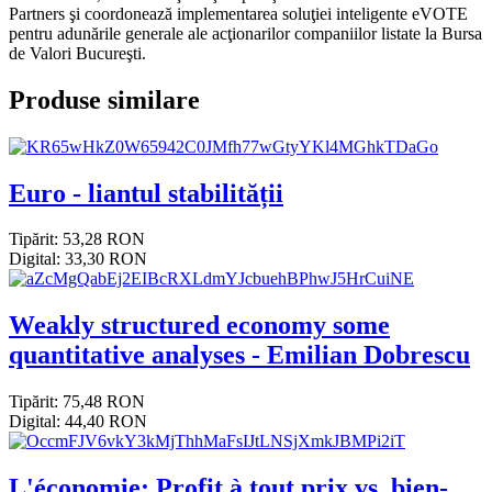
Partners şi coordonează implementarea soluţiei inteligente eVOTE
pentru adunările generale ale acţionarilor companiilor listate la Bursa
de Valori Bucureşti.
Produse similare
Euro - liantul stabilității
Tipărit: 53,28 RON
Digital: 33,30 RON
Weakly structured economy some
quantitative analyses - Emilian Dobrescu
Tipărit: 75,48 RON
Digital: 44,40 RON
L'économie: Profit à tout prix vs. bien-