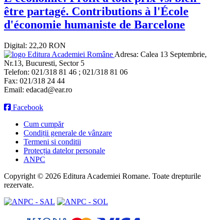
être partagé. Contributions à l'École
d'économie humaniste de Barcelone
Digital: 22,20 RON
Editura Academiei Române
Adresa:
Calea 13 Septembrie,
Nr.13, Bucuresti, Sector 5
Telefon:
021/318 81 46 ; 021/318 81 06
Fax:
021/318 24 44
Email:
edacad@ear.ro
Facebook
Cum cumpăr
Condiții generale de vânzare
Termeni si conditii
Protecția datelor personale
ANPC
Copyright © 2026 Editura Academiei Romane. Toate drepturile
rezervate.