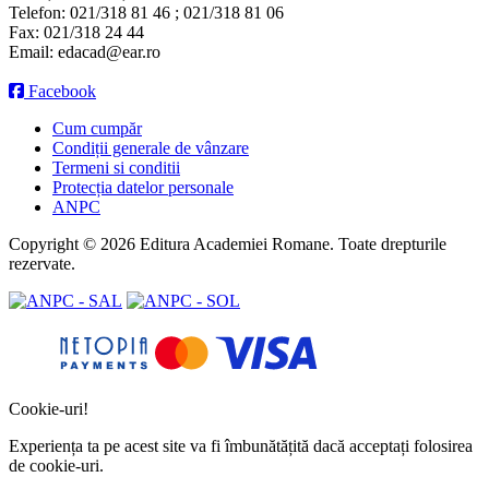
Telefon:
021/318 81 46 ; 021/318 81 06
Fax:
021/318 24 44
Email:
edacad@ear.ro
Facebook
Cum cumpăr
Condiții generale de vânzare
Termeni si conditii
Protecția datelor personale
ANPC
Copyright © 2026 Editura Academiei Romane. Toate drepturile
rezervate.
Cookie-uri!
Experiența ta pe acest site va fi îmbunătățită dacă acceptați folosirea
de cookie-uri.