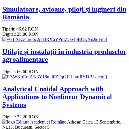
Simulatoare, avioane, piloți și ingineri din
România
Tipărit: 46,62 RON
Digital: 28,86 RON
Utilaje și instalații în industria produselor
agroalimentare
Digital: 66,60 RON
Analytical Cnoidal Approach with
Applications to Nonlinear Dynamical
Systems
Digital: 22,20 RON
Editura Academiei Române
Adresa:
Calea 13 Septembrie,
Nr.13, Bucuresti, Sector 5