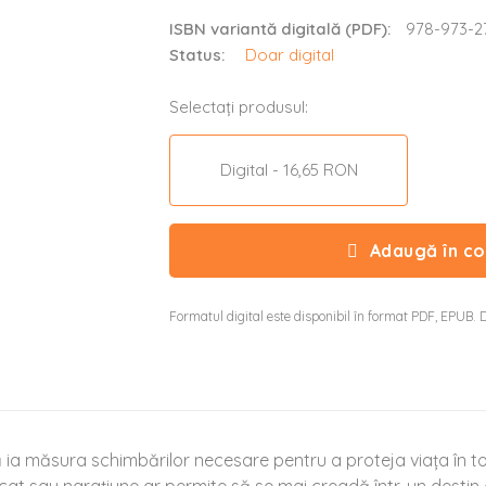
ISBN variantă digitală (PDF):
978-973-2
Status:
Doar digital
Selectați produsul:
Digital - 16,65 RON
Adaugă în co
Formatul digital este disponibil în format PDF, EPUB. D
să ia măsura schimbărilor necesare pentru a proteja viața în to