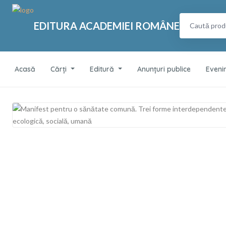
EDITURA ACADEMIEI ROMÂNE
Acasă
Cărți
Editură
Anunțuri publice
Eveni
Manifest pentru o