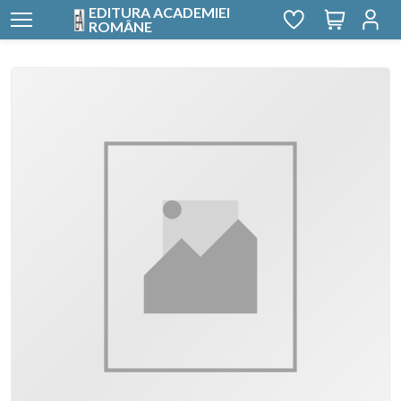
EDITURA ACADEMIEI
ROMÂNE
Nopti Albe, Zile N