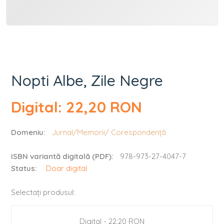
Nopti Albe, Zile Negre
Digital: 22,20 RON
Domeniu:
Jurnal/Memorii/ Corespondență
ISBN variantă digitală (PDF):
978-973-27-4047-7
Status:
Doar digital
Selectați produsul:
Digital - 22,20 RON