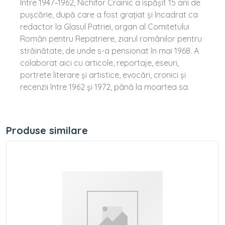
Între 1947–1962, Nichifor Crainic a ispășit 15 ani de
pușcărie, după care a fost grațiat și încadrat ca
redactor la Glasul Patriei, organ al Comitetului
Român pentru Repatriere, ziarul românilor pentru
străinătate, de unde s-a pensionat în mai 1968. A
colaborat aici cu articole, reportaje, eseuri,
portrete literare și artistice, evocări, cronici și
recenzii între 1962 și 1972, până la moartea sa.
Produse similare