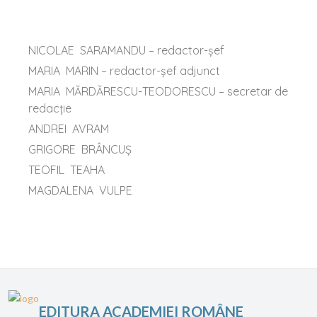
NICOLAE
SARAMANDU – redactor-şef
MARIA
MARIN – redactor-şef adjunct
MARIA
MĂRDĂRESCU-TEODORESCU – secretar de
redacţie
ANDREI
AVRAM
GRIGORE
BRÂNCUŞ
TEOFIL
TEAHA
MAGDALENA
VULPE
EDITURA ACADEMIEI ROMÂNE