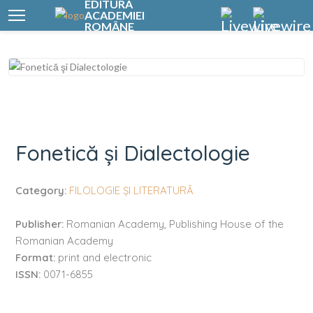
EDITURA
ACADEMIEI
ROMÂNE
Fonetică şi Dialectologie
Fonetică şi Dialectologie
Category:
FILOLOGIE ŞI LITERATURĂ
Publisher:
Romanian Academy, Publishing House of the
Romanian Academy
Format:
print and electronic
ISSN:
0071-6855