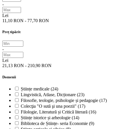
-
Lei
11,10 RON - 77,70 RON
Preț tipărit
-
Lei
21,13 RON - 210,90 RON
Domenii
Științe medicale
(24)
Lingvistică, Atlase, Dicționare
(23)
Filosofie, teologie, psihologie și pedagogie
(17)
Colecţia "O sută şi una poezii"
(17)
Filologie, Literatură și Critică literară
(16)
Științe istorice și arheologie
(14)
Biblioteca de Științe- seria Economie
(9)