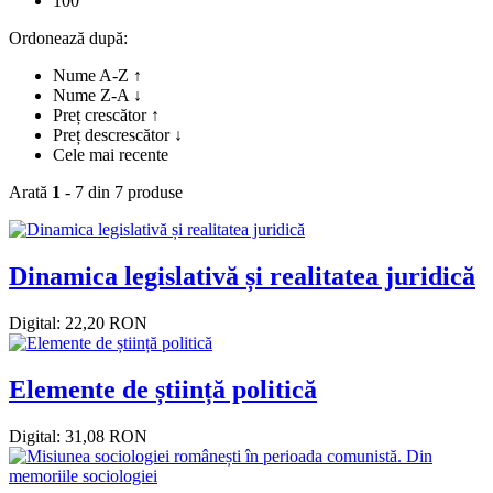
100
Ordonează după:
Nume A-Z ↑
Nume Z-A ↓
Preț crescător ↑
Preț descrescător ↓
Cele mai recente
Arată
1
- 7 din 7 produse
Dinamica legislativă și realitatea juridică
Digital: 22,20 RON
Elemente de știință politică
Digital: 31,08 RON