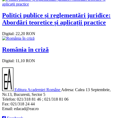
Politici publice și reglementări juridice:
Abordări teoretice și aplicații practice
Digital: 22,20 RON
România în criză
Digital: 11,10 RON
Editura Academiei Române
Adresa:
Calea 13 Septembrie,
Nr.13, Bucuresti, Sector 5
Telefon:
021/318 81 46 ; 021/318 81 06
Fax:
021/318 24 44
Email:
edacad@ear.ro