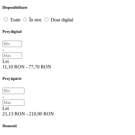
Disponibilitate
Toate
În stoc
Doar digital
Preț digital
-
Lei
11,10 RON - 77,70 RON
Preț tipărit
-
Lei
21,13 RON - 210,90 RON
Domenii