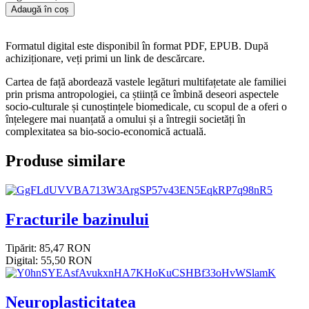
Adaugă în coș
Formatul digital este disponibil în format PDF, EPUB. După
achiziționare, veți primi un link de descărcare.
Cartea de față abordează vastele legături multifațetate ale familiei
prin prisma antropologiei, ca știință ce îmbină deseori aspectele
socio-culturale și cunoștințele biomedicale, cu scopul de a oferi o
înțelegere mai nuanțată a omului și a întregii societăți în
complexitatea sa bio-socio-economică actuală.
Produse similare
Fracturile bazinului
Tipărit: 85,47 RON
Digital: 55,50 RON
Neuroplasticitatea