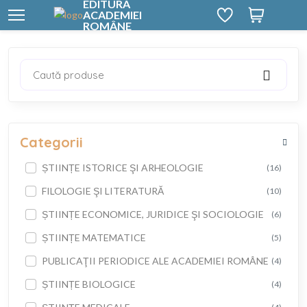
EDITURA
ACADEMIEI
ROMÂNE
Caută produse
Categorii
ȘTIINȚE ISTORICE ŞI ARHEOLOGIE
(16)
FILOLOGIE ŞI LITERATURĂ
(10)
ȘTIINȚE ECONOMICE, JURIDICE ŞI SOCIOLOGIE
(6)
ȘTIINȚE MATEMATICE
(5)
PUBLICAŢII PERIODICE ALE ACADEMIEI ROMÂNE
(4)
ȘTIINȚE BIOLOGICE
(4)