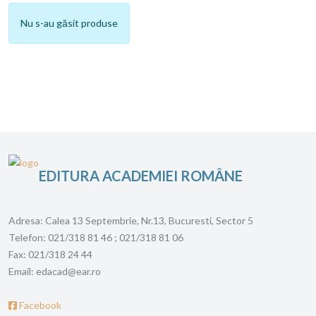
Nu s-au găsit produse
EDITURA ACADEMIEI ROMÂNE
Adresa:
Calea 13 Septembrie, Nr.13, Bucuresti, Sector 5
Telefon:
021/318 81 46 ; 021/318 81 06
Fax:
021/318 24 44
Email:
edacad@ear.ro
Facebook