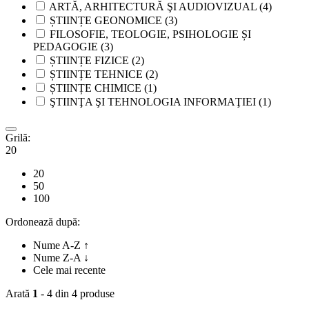
ARTĂ, ARHITECTURĂ ŞI AUDIOVIZUAL
(4)
ȘTIINȚE GEONOMICE
(3)
FILOSOFIE, TEOLOGIE, PSIHOLOGIE ȘI
PEDAGOGIE
(3)
ȘTIINȚE FIZICE
(2)
ȘTIINȚE TEHNICE
(2)
ȘTIINȚE CHIMICE
(1)
ŞTIINŢA ŞI TEHNOLOGIA INFORMAŢIEI
(1)
Grilă:
20
20
50
100
Ordonează după:
Nume A-Z ↑
Nume Z-A ↓
Cele mai recente
Arată
1
- 4 din 4 produse