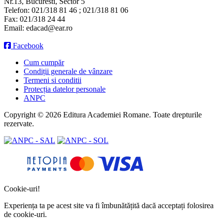
Nr.13, Bucuresti, Sector 5
Telefon:
021/318 81 46 ; 021/318 81 06
Fax:
021/318 24 44
Email:
edacad@ear.ro
Facebook
Cum cumpăr
Condiții generale de vânzare
Termeni si conditii
Protecția datelor personale
ANPC
Copyright © 2026 Editura Academiei Romane. Toate drepturile
rezervate.
Cookie-uri!
Experiența ta pe acest site va fi îmbunătățită dacă acceptați folosirea
de cookie-uri.