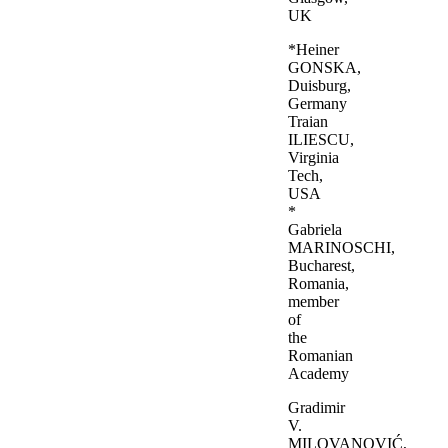
UK
*Heiner
GONSKA,
Duisburg,
Germany
Traian
ILIESCU,
Virginia
Tech,
USA
*
Gabriela
MARINOSCHI,
Bucharest,
Romania,
member
of
the
Romanian
Academy
Gradimir
V.
MILOVANOVIĆ,