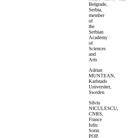
Belgrade,
Serbia,
member
of
the
Serbian
Academy
of
Sciences
and
Arts
Adrian
MUNTEAN,
Karlstads
Universitet,
Sweden
Silviu
NICULESCU,
CNRS,
France
Iuliu
Sorin
POP,