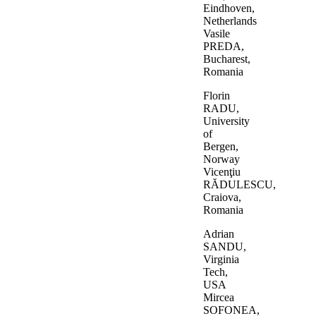
Eindhoven,
Netherlands
Vasile
PREDA,
Bucharest,
Romania
Florin
RADU,
University
of
Bergen,
Norway
Vicenţiu
RĂDULESCU,
Craiova,
Romania
Adrian
SANDU,
Virginia
Tech,
USA
Mircea
SOFONEA,