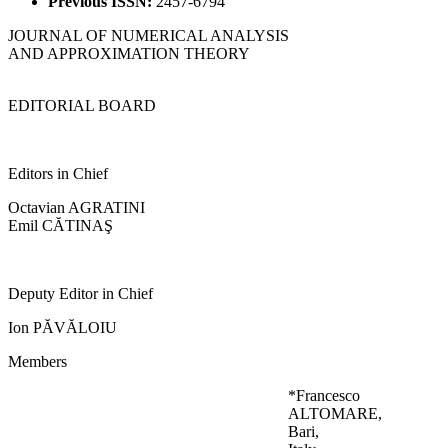
Previous ISSN:
2457-6794
JOURNAL OF NUMERICAL ANALYSIS
AND APPROXIMATION THEORY
EDITORIAL BOARD
Editors in Chief
Octavian AGRATINI
Emil CĂTINAŞ
Deputy Editor in Chief
Ion PĂVĂLOIU
Members
*Francesco
ALTOMARE,
Bari,