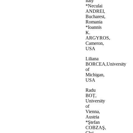
Italy
*Neculai
ANDREI,
Bucharest,
Romania
*Ioannis
K.
ARGYROS,
Cameron,
USA
Liliana
BORCEA,University
of
Michigan,
USA
Radu
BOȚ,
University
of
Vienna,
Austria
*Ştefan
COBZAŞ,
Cluj-