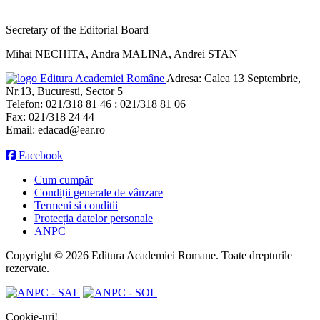
Secretary of the Editorial Board
Mihai NECHITA, Andra MALINA, Andrei STAN
Editura Academiei Române
Adresa:
Calea 13 Septembrie,
Nr.13, Bucuresti, Sector 5
Telefon:
021/318 81 46 ; 021/318 81 06
Fax:
021/318 24 44
Email:
edacad@ear.ro
Facebook
Cum cumpăr
Condiții generale de vânzare
Termeni si conditii
Protecția datelor personale
ANPC
Copyright © 2026 Editura Academiei Romane. Toate drepturile
rezervate.
Cookie-uri!