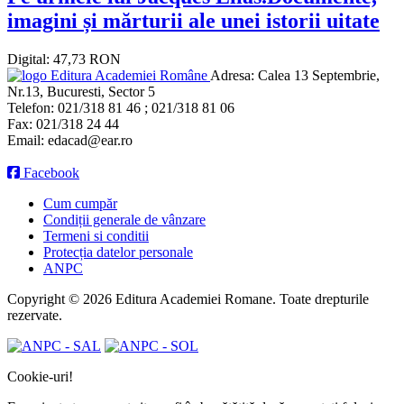
imagini și mărturii ale unei istorii uitate
Digital: 47,73 RON
Editura Academiei Române
Adresa:
Calea 13 Septembrie,
Nr.13, Bucuresti, Sector 5
Telefon:
021/318 81 46 ; 021/318 81 06
Fax:
021/318 24 44
Email:
edacad@ear.ro
Facebook
Cum cumpăr
Condiții generale de vânzare
Termeni si conditii
Protecția datelor personale
ANPC
Copyright © 2026 Editura Academiei Romane. Toate drepturile
rezervate.
Cookie-uri!