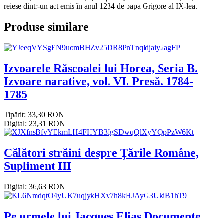
reiese dintr-un act emis în anul 1234 de papa Grigore al IX-lea.
Produse similare
Izvoarele Răscoalei lui Horea, Seria B.
Izvoare narative, vol. VI. Presă. 1784-
1785
Tipărit: 33,30 RON
Digital: 23,31 RON
Călători străini despre Țările Române,
Supliment III
Digital: 36,63 RON
Pe urmele lui Jacques Elias.Documente,