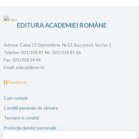
EDITURA ACADEMIEI ROMÂNE
Adresa:
Calea 13 Septembrie, Nr.13, Bucuresti, Sector 5
Telefon:
021/318 81 46 ; 021/318 81 06
Fax:
021/318 24 44
Email:
edacad@ear.ro
Facebook
Cum cumpăr
Condiții generale de vânzare
Termeni si conditii
Protecția datelor personale
ANPC