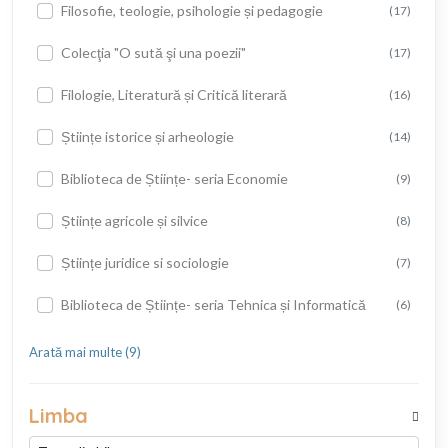
Filosofie, teologie, psihologie și pedagogie
(17)
Colecţia "O sută şi una poezii"
(17)
Filologie, Literatură și Critică literară
(16)
Științe istorice și arheologie
(14)
Biblioteca de Științe- seria Economie
(9)
Științe agricole și silvice
(8)
Științe juridice si sociologie
(7)
Biblioteca de Științe- seria Tehnica și Informatică
(6)
Arată mai multe (9)
Limba