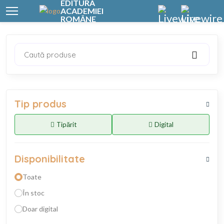
EDITURA
ACADEMIEI
ROMÂNE
Caută produse
Tip produs
Tipărit
Digital
Disponibilitate
Toate
În stoc
Doar digital