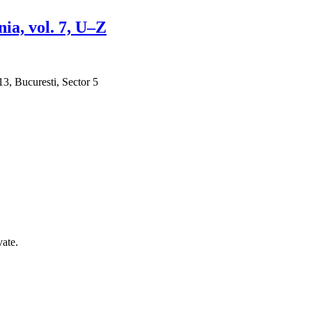
ia, vol. 7, U–Z
3, Bucuresti, Sector 5
ate.