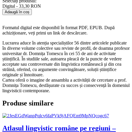
Selectați produsul:
Digital - 33,30 RON
Adaugă în coș
Formatul digital este disponibil în format PDF, EPUB. După
achiziționare, veți primi un link de descărcare.
Lucrarea aduce în atenția specialiștilor 56 dintre articolele publicate
în diverse volume colective sau reviste de profil, de doamna profesor
universitar dr. Domnița Tomescu în cei 55 de ani de activitate
științifică. În studiile sale, autoarea pleacă de la puncte de vedere
acceptate sau controversate din lingvistica românească şi din cea
străină, oferind, cu argumente convingătoare, soluții științifice
originale și înnoitoare.
Cartea oferă o imagine de ansamblu a activității de cercetare a prof.
Domnița Tomescu, desfășurate cu succes și consecvență în domeniul
lingvisticii contemporane.
Produse similare
Atlasul lingvistic române pe regiuni –