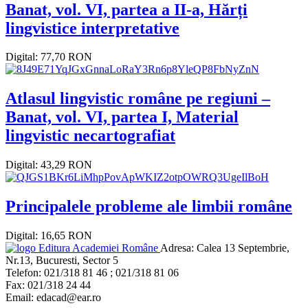
Banat, vol. VI, partea a II-a, Hărți
lingvistice interpretative
Digital: 77,70 RON
Atlasul lingvistic române pe regiuni –
Banat, vol. VI, partea I, Material
lingvistic necartografiat
Digital: 43,29 RON
Principalele probleme ale limbii române
Digital: 16,65 RON
Editura Academiei Române
Adresa:
Calea 13 Septembrie,
Nr.13, Bucuresti, Sector 5
Telefon:
021/318 81 46 ; 021/318 81 06
Fax:
021/318 24 44
Email:
edacad@ear.ro